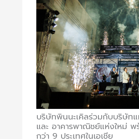
บริษัทพินนะเคิลร่วมกับบริษัท
และ อาคารพาณิชย์แห่งใหม่ พร้
กว่า 9 ประเทศในเอเชีย