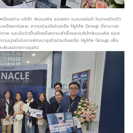
คเหนืออย่าง บริษัท พินนะเคิล แอสเซท แมเนจเม้นท์ ในงานเปิดตัว
แข็งแกร่งและ ความร่วมมือในเครือ Hylife Group ที่สามารถ
ธิภาพ และนับว่าเป็นอีกหนึ่งความสำเร็จของบริษัทพินนะเคิล แอส
ามมุ่งมั่นในการพัฒนาธุรกิจร่วมกับเครือ Hylife Group เพื่อ
ละพันธมิตรทางธุรกิจ