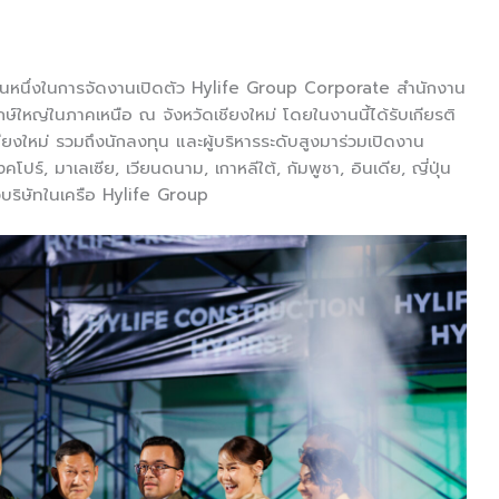
ส่วนหนึ่งในการจัดงานเปิดตัว Hylife Group Corporate สำนักงาน
ษ์ใหญ่ในภาคเหนือ ณ จังหวัดเชียงใหม่ โดยในงานนี้ได้รับเกียรติ
ชียงใหม่ รวมถึงนักลงทุน และผู้บริหารระดับสูงมาร่วมเปิดงาน
์, มาเลเซีย, เวียนดนาม, เกาหลีใต้, กัมพูชา, อินเดีย, ญี่ปุ่น
งบริษัทในเครือ Hylife Group