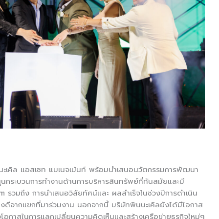
นนะเคิล แอสเซท แมเนจเม้นท์ พร้อมนำเสนอนวัตกรรมการพัฒนา
หนุนกระบวนการทำงานด้านการบริหารสินทรัพย์ที่ทันสมัยและมี
รวมถึง การนำเสนอวิสัยทัศน์และ ผลสำเร็จในช่วงปีการดำเนิน
งดีจากแขกที่มาร่วมงาน นอกจากนี้ บริษัทพินนะเคิลยังได้มีโอกาส
อกาสในการแลกเปลี่ยนความคิดเห็นและสร้างเครือข่ายธุรกิจใหม่ๆ