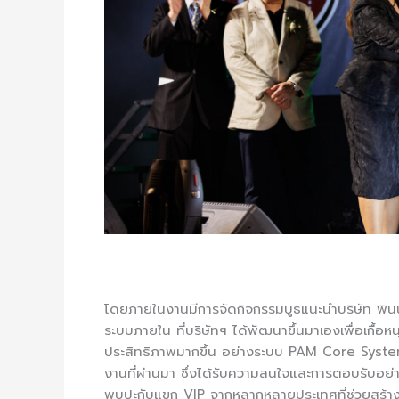
โดยภายในงานมีการจัดกิจกรรมบูธแนะนำบริษัท พิ
ระบบภายใน ที่บริษัทฯ ได้พัฒนาขึ้นมาเองเพื่อเกื้อ
ประสิทธิภาพมากขึ้น อย่างระบบ PAM Core System 
งานที่ผ่านมา ซึ่งได้รับความสนใจและการตอบรับอย่า
พบปะกับแขก VIP จากหลากหลายประเทศที่ช่วยสร้างโ