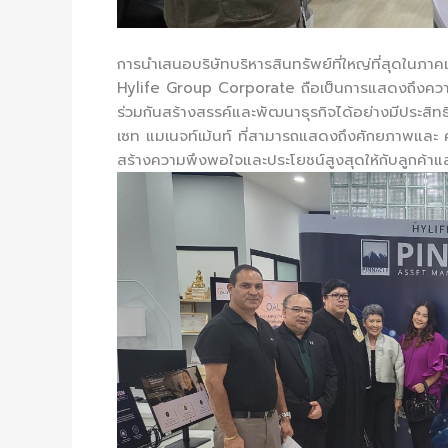
การนำเสนอบริษัทบริหารสินทรัพย์ที่ใหญ่ที่สุดในภา
Hylife Group Corporate ถือเป็นการแสดงถึงความ
ร่วมกันสร้างสรรค์และพัฒนาธุรกิจได้อย่างมีประสิท
เซท แมเนจท์เม้นท์ ที่สามารถแสดงถึงศักยภาพและ คว
สร้างความพึงพอใจและประโยชน์สูงสุดให้กับลูกค้าแ