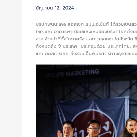
มิถุนายน 12, 2024
บริษัทพินนะเคิล แอสเซท แมเนจเม้นท์ ได้ร่วมเป็น
ใหญ่และ อาคารพาณิชย์แห่งใหม่ของบริษัทโฮลดิ้งยัก
จากเจ้าหน้าที่ทั้งในภาครัฐ และภาคเอกชนในจังหวัดเ
ทั้งหมดถึง 9 ประเทศ ประกอบด้วย ประเทศไทย, สิงคโปร
และ ออสเตรเลีย ซึ่งล้วนเป็นพันธมิตรทางธุรกิจขอ