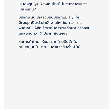
f
เงินลงทุนหุ้น “ของคนไทย” ในต่างชาติมีมาก
แค่ไหนกัน?
o
บริษัทพินนะเคิลร่วมกับบริษัทแม่ Hylife
r
Group เปิดตัวสำนักงานใหญ่และ อาคาร
:
พาณิชย์แห่งใหม่ พร้อมสร้างเครือข่ายธุรกิจกับ
นักลงทุนกว่า 9 ประเทศในเอเชีย
หอการค้าไทยแห่งประเทศไทยยืนชัดไม่
สนับสนุนนโยบาย ขึ้นค่าแรงขั้นต่ำ 400