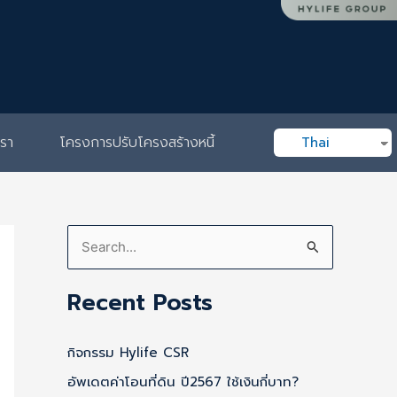
เรา
โครงการปรับโครงสร้างหนี้
Thai
S
e
Recent Posts
a
r
กิจกรรม Hylife CSR
c
อัพเดตค่าโอนที่ดิน ปี2567 ใช้เงินกี่บาท?
h