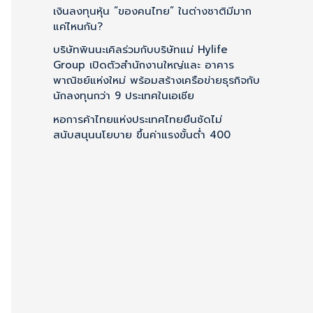
f
เงินลงทุนหุ้น “ของคนไทย” ในต่างชาติมีมาก
แค่ไหนกัน?
o
บริษัทพินนะเคิลร่วมกับบริษัทแม่ Hylife
r
Group เปิดตัวสำนักงานใหญ่และ อาคาร
:
พาณิชย์แห่งใหม่ พร้อมสร้างเครือข่ายธุรกิจกับ
นักลงทุนกว่า 9 ประเทศในเอเชีย
หอการค้าไทยแห่งประเทศไทยยืนชัดไม่
สนับสนุนนโยบาย ขึ้นค่าแรงขั้นต่ำ 400