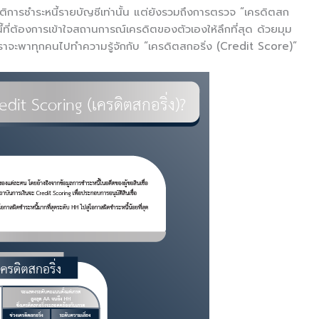
ัติการชำระหนี้รายบัญชีเท่านั้น แต่ยังรวมถึงการตรวจ “เครดิตสก
้ที่ต้องการเข้าใจสถานการณ์เครดิตของตัวเองให้ลึกที่สุด ด้วยมุม
อ เราจะพาทุกคนไปทำความรู้จักกับ “เครดิตสกอริ่ง (Credit Score)”