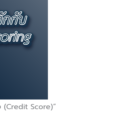
่ง (Credit Score)”