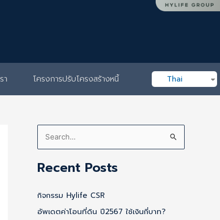
เรา
โครงการปรับโครงสร้างหนี้
Thai
S
e
Recent Posts
a
r
กิจกรรม Hylife CSR
c
อัพเดตค่าโอนที่ดิน ปี2567 ใช้เงินกี่บาท?
h