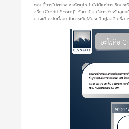
ตอนนี้การไปตรวจเครดิตบูโร ไม่ได้มีแค่การเช็กประว
อริ่ง (Credit Score)” ด้วย เป็นบริการสำหรับลูกหนี
มองเดียวกับที่สถาบันการเงินใช้ประเมินผู้ขอสินเชื่