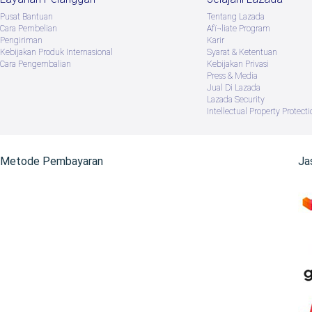
Pusat Bantuan
Tentang Lazada
Cara Pembelian
Afï¬liate Program
Pengiriman
Karir
Kebijakan Produk Internasional
Syarat & Ketentuan
Cara Pengembalian
Kebijakan Privasi
Press & Media
Jual Di Lazada
Lazada Security
Intellectual Property Protecti
Metode Pembayaran
Ja