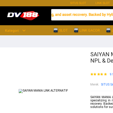
SITUS SLOT
LINK SLOT
gement, debt restructuring, and asset recovery. Backed by Hylife I
SLOT
LINK GACOR
Kategori
SAIYAN 
NPL & De
9.
Merek
:
SITUS S
SAIYAN MANIA LI
specializing in
recovery. Backed
solutions for sus