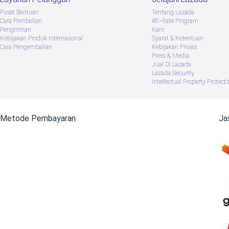
Pusat Bantuan
Tentang Lazada
Cara Pembelian
Afï¬liate Program
Pengiriman
Karir
Kebijakan Produk Internasional
Syarat & Ketentuan
Cara Pengembalian
Kebijakan Privasi
Press & Media
Jual Di Lazada
Lazada Security
Intellectual Property Protecti
Metode Pembayaran
Ja