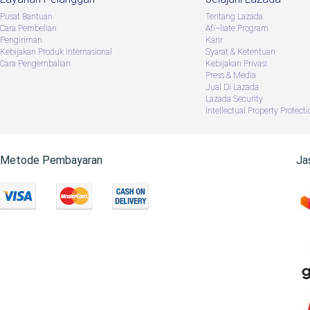
Pusat Bantuan
Tentang Lazada
Cara Pembelian
Afï¬liate Program
Pengiriman
Karir
Kebijakan Produk Internasional
Syarat & Ketentuan
Cara Pengembalian
Kebijakan Privasi
Press & Media
Jual Di Lazada
Lazada Security
Intellectual Property Protecti
Metode Pembayaran
Ja