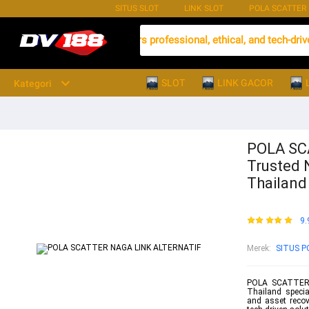
SITUS SLOT
LINK SLOT
POLA SCATTER 
life IBC Group, PAM offers professional, ethical, and tech-driven 
SLOT
LINK GACOR
Kategori
POLA SC
Trusted 
Thailand
9.
Merek
:
SITUS P
POLA SCATTER N
Thailand specia
and asset recov