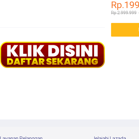
Rp.19
Rp 2.999.999
Layanan Pelanggan
Jelajahi Lazada