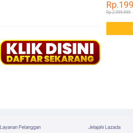
Rp.19
Rp 2.999.999
Layanan Pelanggan
Jelajahi Lazada