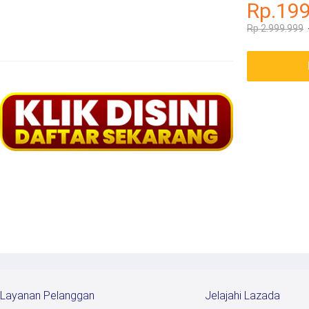
Rp.19
Rp 2.999.999
Layanan Pelanggan
Jelajahi Lazada