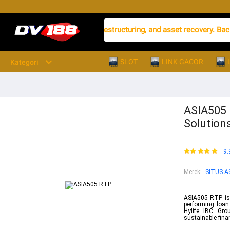
an (NPL) management, debt restructuring, and asset recovery. Backed
SLOT
LINK GACOR
Kategori
ASIA505 
Solutions
9.
Merek
:
SITUS A
ASIA505 RTP is 
performing loan
Hylife IBC Grou
sustainable finan